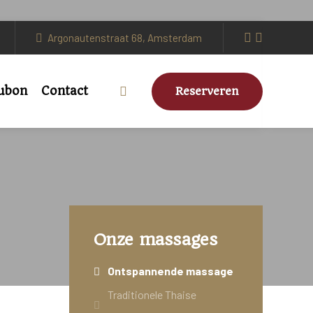
Argonautenstraat 68, Amsterdam
ubon
Contact
Reserveren
Onze massages
Ontspannende massage
Traditionele Thaise