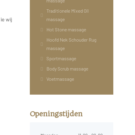
massage
Traditionele Mixed Oil
e wij
massage
Hot Stone massage
Hoofd Nek Schouder Rug
massage
Sportmassage
Body Scrub massage
Voetmassage
Openingstijden