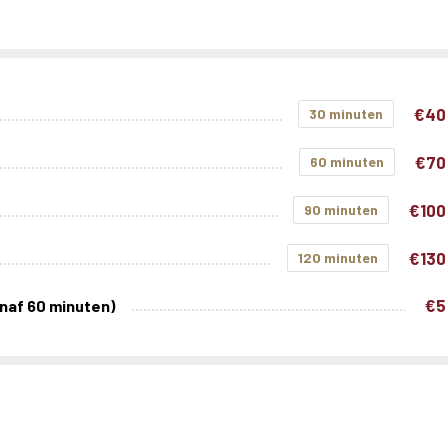
€40
30 minuten
€70
60 minuten
€100
90 minuten
€130
120 minuten
€5
naf 60 minuten)