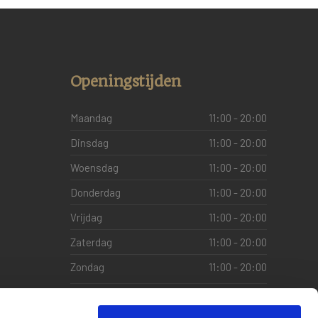
Openingstijden
Maandag
11:00 - 20:00
Dinsdag
11:00 - 20:00
Woensdag
11:00 - 20:00
Donderdag
11:00 - 20:00
Vrijdag
11:00 - 20:00
Zaterdag
11:00 - 20:00
Zondag
11:00 - 20:00
Wij adviseren te reserveren.