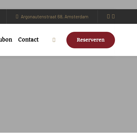
Argonautenstraat 68, Amsterdam
ubon
Contact
Reserveren