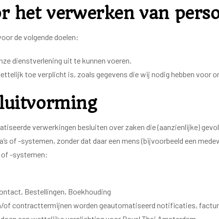
or het verwerken van pers
oor de volgende doelen:
onze dienstverlening uit te kunnen voeren.
lijk toe verplicht is, zoals gegevens die wij nodig hebben voor on
luitvorming
iseerde verwerkingen besluiten over zaken die (aanzienlijke) gevo
 of -systemen, zonder dat daar een mens (bijvoorbeeld een medewe
 of -systemen:
contact, Bestellingen, Boekhouding
/of contracttermijnen worden geautomatiseerd notificaties, factur
ldoen aan wettelijke verplichting voor Royal Thai Amsterdam