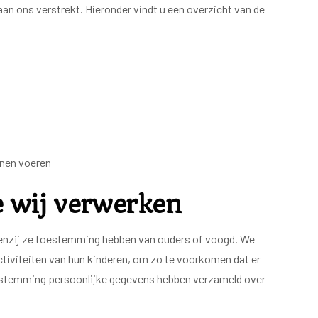
 ons verstrekt. Hieronder vindt u een overzicht van de
nnen voeren
e wij verwerken
. Tenzij ze toestemming hebben van ouders of voogd. We
activiteiten van hun kinderen, om zo te voorkomen dat er
toestemming persoonlijke gegevens hebben verzameld over