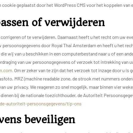
 cookie geplaatst door het WordPress CMS voor het koppelen van een
assen of verwijderen
 corrigeren of te verwijderen. Daarnaast heeft u het recht om uw 
w persoonsgegevens door Royal Thai Amsterdam en heeft u het recht
ie wij van u beschikken in een computerbestand naar u of een ander
overdraging van uw persoonsgegevens of verzoek tot intrekking van
m.com.
Om er zeker van te zijn dat het verzoek tot inzage door u is 
pasfoto, MRZ (machine readable zone, de strook met nummers onde
an uw privacy. We reageren zo snel mogelijk, maar binnen vier weke
e dienen bij de nationale toezichthouder, de Autoriteit Persoonsgege
-de-autoriteit-persoonsgegevens/tip-ons
vens beveiligen