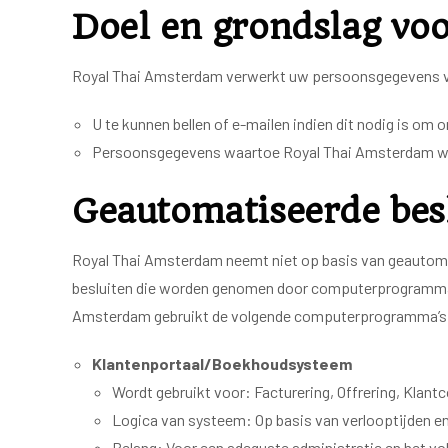
Doel en grondslag vo
Royal Thai Amsterdam verwerkt uw persoonsgegevens v
U te kunnen bellen of e-mailen indien dit nodig is om 
Persoonsgegevens waartoe Royal Thai Amsterdam wette
Geautomatiseerde bes
Royal Thai Amsterdam neemt niet op basis van geautomat
besluiten die worden genomen door computerprogramma’s
Amsterdam gebruikt de volgende computerprogramma’s
Klantenportaal/Boekhoudsysteem
Wordt gebruikt voor: Facturering, Offrering, Klant
Logica van systeem: Op basis van verlooptijden en
Belang: Voor een adequate administratie en het vo