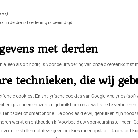
mer)
rin de dienstverlening is beëindigd
gevens met derden
 alleen als dit nodig is voor de uitvoering van onze overeenkomst m
are technieken, die wij ge
tionele cookies. En analytische cookies van Google Analytics (softw
bben gevonden en worden gebruikt om onze website te verbeteren. Ee
r, tablet of smartphone. De cookies die wij gebruiken zijn noodza
horen werkt en onthouden bijvoorbeeld uw voorkeursinstellingen. O
zo in te stellen dat deze geen cookies meer opslaat. Daarnaast kunt