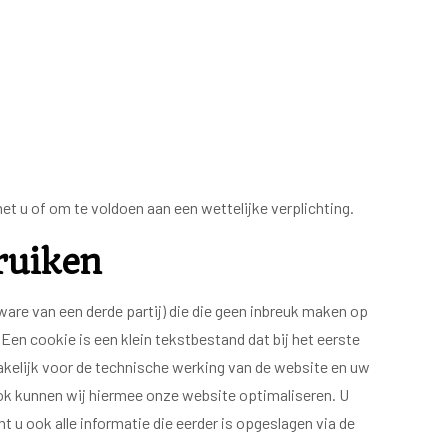
et u of om te voldoen aan een wettelijke verplichting.
bruiken
are van een derde partij) die die geen inbreuk maken op
n cookie is een klein tekstbestand dat bij het eerste
kelijk voor de technische werking van de website en uw
ok kunnen wij hiermee onze website optimaliseren. U
 u ook alle informatie die eerder is opgeslagen via de