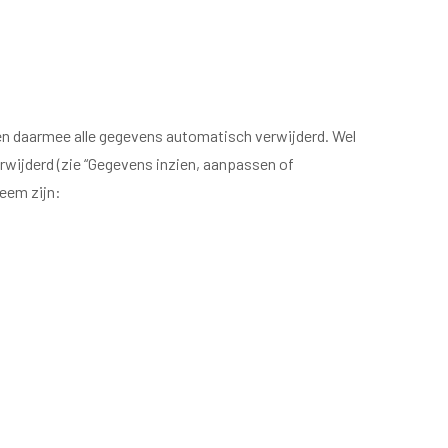
 en daarmee alle gegevens automatisch verwijderd. Wel
wijderd (zie “Gegevens inzien, aanpassen of
eem zijn: