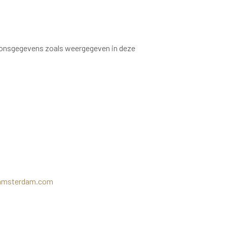
oonsgegevens zoals weergegeven in deze
iamsterdam.com