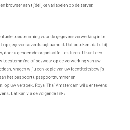
 browser aan tijdelijke variabelen op de server.
eventuele toestemming voor de gegevensverwerking in te
 op gegevensoverdraagbaarheid. Dat betekent dat u bij
, door u genoemde organisatie, te sturen. U kunt een
 uw toestemming of bezwaar op de verwerking van uw
gedaan, vragen wij u een kopie van uw identiteitsbewijs
raan het paspoort), paspoortnummer en
n, op uw verzoek. Royal Thai Amsterdam wil u er tevens
vens. Dat kan via de volgende link: