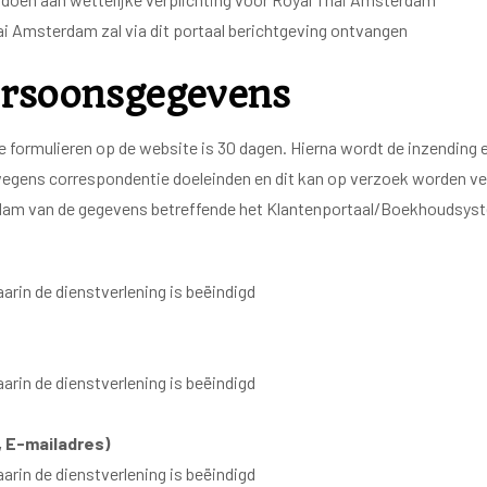
i Amsterdam zal via dit portaal berichtgeving ontvangen
ersoonsgegevens
e formulieren op de website is 30 dagen. Hierna wordt de inzending
gens correspondentie doeleinden en dit kan op verzoek worden ver
rdam van de gegevens betreffende het Klantenportaal/Boekhoudsyst
rin de dienstverlening is beëindigd
rin de dienstverlening is beëindigd
 E-mailadres)
rin de dienstverlening is beëindigd