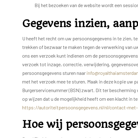
Bij het bezoeken van de website wordt een session
Gegevens inzien, aanp
U heeft het recht om uw persoonsgegevens in te zien, te
trekken of bezwaar te maken tegen de verwerking van u
ons een verzoek kunt indienen om de persoonsgegevens d
verzoek tot inzage, correctie, verwijdering, gegevens
persoonsgegevens sturen naar
info@royalthaiamsterda
met het verzoek mee te sturen. Maak in deze kopie uw 
Burgerservicenummer (BSN) zwart. Dit ter bescherming v
op wijzen dat u de mogelijkheid heeft om een klacht in t
https://autoriteitpersoonsgegevens.nl/nl/contact-met
Hoe wij persoonsgege