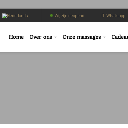
Wij zijn geopend
Whatsapp
Home
Over ons
Onze massages
Cadea