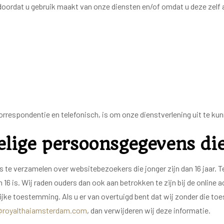
dat u gebruik maakt van onze diensten en/of omdat u deze zelf aan
orrespondentie en telefonisch, is om onze dienstverlening uit te ku
elige persoonsgegevens di
ns te verzamelen over websitebezoekers die jonger zijn dan 16 jaar
16 is. Wij raden ouders dan ook aan betrokken te zijn bij de online 
jke toestemming. Als u er van overtuigd bent dat wij zonder die 
@royalthaiamsterdam.com
, dan verwijderen wij deze informatie.